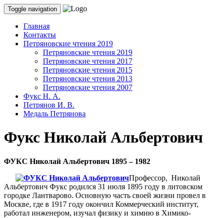
Toggle navigation
Главная
Контакты
Петряновские чтения 2019
Петряновские чтения 2019
Петряновские чтения 2017
Петряновские чтения 2015
Петряновские чтения 2013
Петряновские чтения 2007
Фукс Н. А.
Петрянов И. В.
Медаль Петрянова
Фукс Николай Альбертович
ФУКС Николай Альбертович
1895 – 1982
Профессор, Николай
Альбертович Фукс родился 31 июля 1895 году в литовском
городке Лантварово. Основную часть своей жизни провел в
Москве, где в 1917 году окончил Коммерческий институт,
работал инженером, изучал физику и химию в Химико-